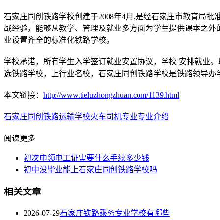
石家庄同创铁路学校创建于2008年4月,是经石家庄市教育
战经验，能够从教学、管理及就业多方面为学生提供课本之外
业设置齐全的标准化铁路学校。
学校承诺，所有学生入学签订就业安置协议，学校 安排就业。联系方式：
选铁路学校，上行业名校，石家庄同创铁路学校是铁路领导办
本文链接：
http://www.tieluzhongzhuan.com/1139.html
石家庄同创铁路运输学校
火车司机专业
专业介绍
阅读更多
初次申领电工证需要什么手续多少钱
初中没毕业能上石家庄同创铁路学校吗
相关文章
2026-07-29
石家庄铁路乘务专业学校有哪些