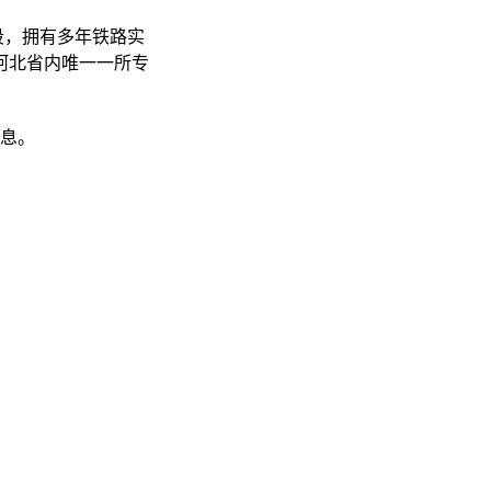
段，拥有多年铁路实
河北省内唯一一所专
信息。