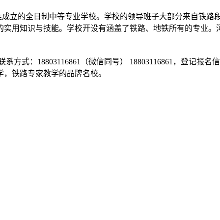
局批准成立的全日制中等专业学校。学校的领导班子大部分来自铁路
的实用知识与技能。学校开设有涵盖了铁路、地铁所有的专业。
18803116861（微信同号） 18803116861，登记报名
学，铁路专家教学的品牌名校。