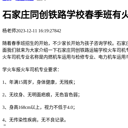
石家庄同创铁路学校春季班有
杨老师
2023-12-11 16:19:27
842
随着春季班招生的开始，不少家长开始为孩子咨询学校。石家
面我们就来为大家介绍一下石家庄同创铁路运输学校火车司机
火车司机专业名称是内燃机车运用与检修专业、电力机车运用
学火车报火车司机专业要求：
1、年满15周岁，身体健康，无残疾；
2、无纹身、无明面疤痕，无色盲色弱；
3、身高168cm以上，视力不低于4.0；
4、无传染性疾病，无不良记录。
=