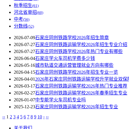
秋季招生
(61)
河北省单招
(60)
中考
(56)
分数线
(52)
2026-07-09
石家庄同创铁路学校2026年招生简章
2026-07-27
石家庄同创铁路运输学校2026年招生专业介绍
2026-07-27
石家庄同创铁路学校2026年热门专业有哪些
2026-06-04
石家庄学火车司机学费多少钱
2026-05-16
城市轨道交通运营管理就业方向有哪些
2026-04-15
石家庄同创铁路学校2026年招生专业一览
2026-04-01
2026年石家庄同创铁路运输学校升学就业双保
2026-03-17
石家庄同创铁路运输学校2026年热门专业推荐
2026-02-27
石家庄同创铁路运输学校2026年春季招生专业
2026-01-07
中专能学火车司机专业吗
2025-12-23
石家庄同创铁路运输学校2026年招生专业
‹‹
1
2
3
4
5
6
7
8
9
10
›
››
关于我们