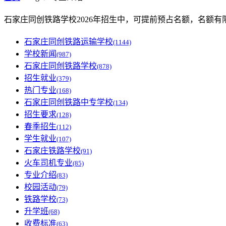
石家庄同创铁路学校2026年招生中，可提前预占名额，名额有
石家庄同创铁路运输学校
(1144)
学校新闻
(987)
石家庄同创铁路学校
(878)
招生就业
(379)
热门专业
(168)
石家庄同创铁路中专学校
(134)
招生要求
(128)
春季招生
(112)
学生就业
(107)
石家庄铁路学校
(91)
火车司机专业
(85)
专业介绍
(83)
校园活动
(79)
铁路学校
(73)
升学班
(68)
收费标准
(63)