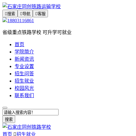

搜索

导航

客服
18803116861
省级重点铁路学校 可升学可就业
首页
学院简介
新闻资讯
专业设置
招生问答
招生就业
校园风光
联系我们
搜索
首页

招生就业