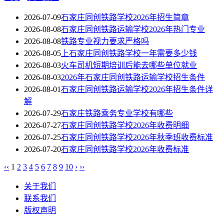
2026-07-09
石家庄同创铁路学校2026年招生简章
2026-08-08
石家庄同创铁路运输学校2026年热门专业
2026-08-08
铁路专业视力要求严格吗
2026-08-05
上石家庄同创铁路学校一年需要多少钱
2026-08-03
火车司机短期培训后能去哪些单位就业
2026-08-03
2026年石家庄同创铁路运输学校招生条件
2026-08-01
石家庄同创铁路运输学校2026年招生条件详
解
2026-07-29
石家庄铁路乘务专业学校有哪些
2026-07-27
石家庄同创铁路学校2026年收费明细
2026-07-25
石家庄同创铁路学校2026年秋季班收费标准
2026-07-20
石家庄同创铁路学校2026年收费标准
‹‹
1
2
3
4
5
6
7
8
9
10
›
››
关于我们
联系我们
版权声明