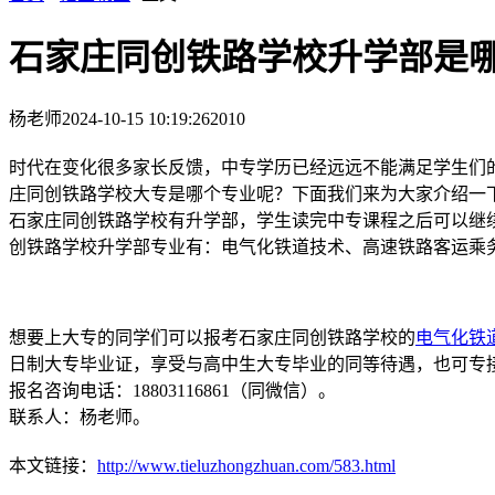
石家庄同创铁路学校升学部是
杨老师
2024-10-15 10:19:26
2010
时代在变化很多家长反馈，中专学历已经远远不能满足学生们
庄同创铁路学校大专是哪个专业呢？下面我们来为大家介绍
石家庄同创铁路学校有升学部，学生读完中专课程之后可以继
创铁路学校升学部专业有：电气化铁道技术、高速铁路客运乘
想要上大专的同学们可以报考石家庄同创铁路学校的
电气化铁
日制大专毕业证，享受与高中生大专毕业的同等待遇，也可专
报名咨询电话：18803116861（同微信）。
联系人：杨老师。
本文链接：
http://www.tieluzhongzhuan.com/583.html