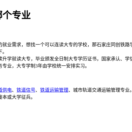
哪个专业
的就业需求，想找一个可以连读大专的学校，那石家庄同创铁路
一下。
续升学就读大专，毕业颁发全日制大专学历证书，国家承认、学
务专业，大专学制3年由学校统一安排实习。
道供电
、
铁道信号
、
铁道运输管理
、城市轨道交通运输管理专业
接本或大学征兵。