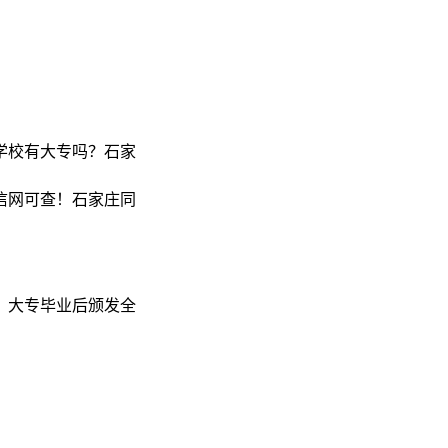
学校有大专吗？石家
信网可查！石家庄同
。大专毕业后颁发全