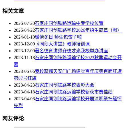
相关文章
2026-07-20
石家庄同创铁路运输中专学校位置
2026-04-22
石家庄同创铁路学校2026年招生简章（图）
2024-01-10
暖情冬日 师生包饺子啦
2023-12-09
《同创大讲堂》教师培训课
2023-12-09
著名德育讲师齐德才来我校举办讲座
2023-11-18
石家庄同创铁路运输学校2023秋季运动会开
幕
2023-06-06
我校获赠天安门广场建党百年庆典百面红旗
第87号红旗
2023-04-23
石家庄同创铁路学校表彰大会
2023-04-18
石家庄同创铁路运输学校斩获市赛佳绩
2023-04-08
石家庄同创铁路运输学校开展清明祭扫缅怀
先烈
网友评论