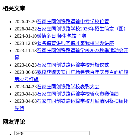
相关文章
2026-07-20
石家庄同创铁路运输中专学校位置
2026-04-22
石家庄同创铁路学校2026年招生简章（图）
2024-01-10
暖情冬日 师生包饺子啦
2023-12-09
著名德育讲师齐德才来我校举办讲座
2023-11-18
石家庄同创铁路运输学校2023秋季运动会开
幕
2023-10-23
石家庄同创铁路运输学校升旗仪式
2023-06-06
我校获赠天安门广场建党百年庆典百面红旗
第87号红旗
2023-04-23
石家庄同创铁路学校表彰大会
2023-04-18
石家庄同创铁路运输学校斩获市赛佳绩
2023-04-08
石家庄同创铁路运输学校开展清明祭扫缅怀
先烈
网友评论