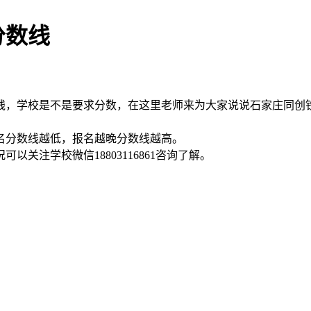
分数线
线，学校是不是要求分数，在这里老师来为大家说说石家庄同创
名分数线越低，报名越晚分数线越高。
关注学校微信18803116861咨询了解。