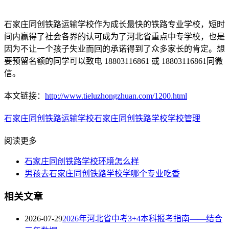
石家庄同创铁路运输学校作为成长最快的铁路专业学校，短时
间内赢得了社会各界的认可成为了河北省重点中专学校，也是
因为不让一个孩子失业而回的承诺得到了众多家长的肯定。想
要预留名额的同学可以致电 18803116861 或 18803116861同微
信。
本文链接：
http://www.tieluzhongzhuan.com/1200.html
石家庄同创铁路运输学校
石家庄同创铁路学校
学校管理
阅读更多
石家庄同创铁路学校环境怎么样
男孩去石家庄同创铁路学校学哪个专业吃香
相关文章
2026-07-29
2026年河北省中考3+4本科报考指南——结合