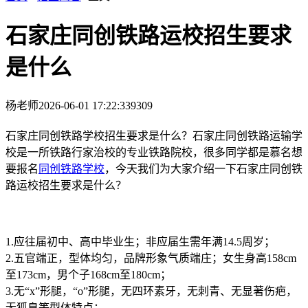
石家庄同创铁路运校招生要求
是什么
杨老师
2026-06-01 17:22:33
9309
石家庄同创铁路学校招生要求是什么？石家庄同创铁路运输学
校是一所铁路行家治校的专业铁路院校，很多同学都是慕名想
要报名
同创铁路学校
，今天我们为大家介绍一下石家庄同创铁
路运校招生要求是什么？
1.应往届初中、高中毕业生；非应届生需年满14.5周岁；
2.五官端正，型体均匀，品牌形象气质端庄；女生身高158cm
至173cm，男个子168cm至180cm；
3.无“x”形腿，“o”形腿，无四环素牙，无刺青、无显著伤疤，
无狐臭等型体特点；