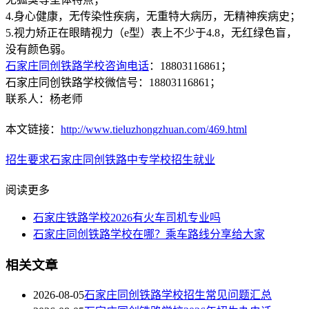
4.身心健康，无传染性疾病，无重特大病历，无精神疾病史；
5.视力矫正在眼睛视力（e型）表上不少于4.8，无红绿色盲，
没有颜色弱。
石家庄同创铁路学校咨询电话
：18803116861；
石家庄同创铁路学校微信号：18803116861；
联系人：杨老师
本文链接：
http://www.tieluzhongzhuan.com/469.html
招生要求
石家庄同创铁路中专学校
招生就业
阅读更多
石家庄铁路学校2026有火车司机专业吗
石家庄同创铁路学校在哪？乘车路线分享给大家
相关文章
2026-08-05
石家庄同创铁路学校招生常见问题汇总