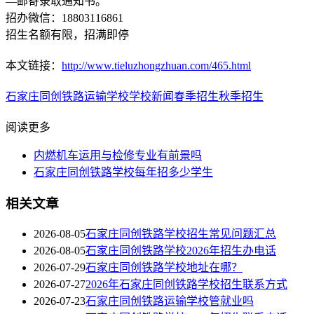
—邮寄录取通知书。
招办微信：18803116861
招生名额有限，招满即停
本文链接：
http://www.tieluzhongzhuan.com/465.html
石家庄同创铁路运输学校
学校新闻
春季招生
秋季招生
阅读更多
内燃机车运用与检修专业有前景吗
石家庄同创铁路学校每年招多少学生
相关文章
2026-08-05
石家庄同创铁路学校招生常见问题汇总
2026-08-05
石家庄同创铁路学校2026年招生办电话
2026-07-29
石家庄同创铁路学校地址在哪？
2026-07-27
2026年石家庄同创铁路学校招生联系方式
2026-07-23
石家庄同创铁路运输学校管就业吗