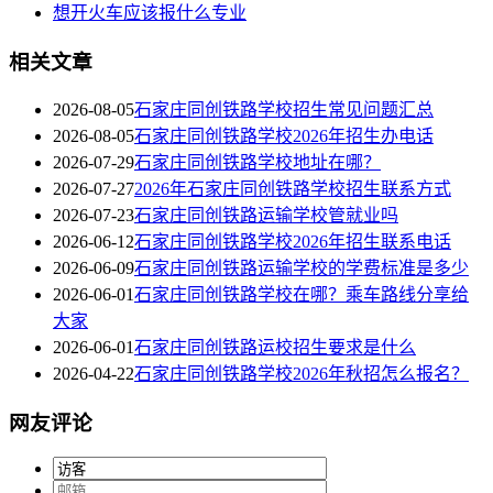
想开火车应该报什么专业
相关文章
2026-08-05
石家庄同创铁路学校招生常见问题汇总
2026-08-05
石家庄同创铁路学校2026年招生办电话
2026-07-29
石家庄同创铁路学校地址在哪？
2026-07-27
2026年石家庄同创铁路学校招生联系方式
2026-07-23
石家庄同创铁路运输学校管就业吗
2026-06-12
石家庄同创铁路学校2026年招生联系电话
2026-06-09
石家庄同创铁路运输学校的学费标准是多少
2026-06-01
石家庄同创铁路学校在哪？乘车路线分享给
大家
2026-06-01
石家庄同创铁路运校招生要求是什么
2026-04-22
石家庄同创铁路学校2026年秋招怎么报名？
网友评论