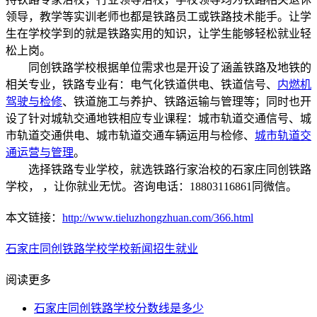
领导，教学等实训老师也都是铁路员工或铁路技术能手。让学
生在学校学到的就是铁路实用的知识，让学生能够轻松就业轻
松上岗。
同创铁路学校根据单位需求也是开设了涵盖铁路及地铁的
相关专业，铁路专业有：电气化铁道供电、铁道信号、
内燃机
驾驶与检修
、铁道施工与养护、铁路运输与管理等；同时也开
设了针对城轨交通地铁相应专业课程：城市轨道交通信号、城
市轨道交通供电、城市轨道交通车辆运用与检修、
城市轨道交
通运营与管理
。
选择铁路专业学校，就选铁路行家治校的石家庄同创铁路
学校， ，让你就业无忧。咨询电话：18803116861同微信。
本文链接：
http://www.tieluzhongzhuan.com/366.html
石家庄同创铁路学校
学校新闻
招生就业
阅读更多
石家庄同创铁路学校分数线是多少