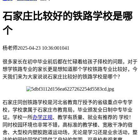
石家庄比较好的铁路学校是哪
个
杨老师
2025-04-23 10:36:00
1041
很多家长在初中毕业前后都在忙碌着给孩子择校的问题，对于
想学铁路专业的家长更是想知道那个学校铁路专业比较好，今
天我们来为大家说说石家庄比较好的铁路学校是哪个？
石家庄同创铁路学校是河北省教育厅授予的省级重点中专学
校，学校隶属于石家庄市教育局，毕业颁发全日制中专毕业
证。学校一所
办学正规
、教学有质量、就业有推荐的 学校！
同时校园环境也非常不错，高标准的教学楼、宽敞干净的宿
舍、大型校内塑胶跑道运动场，无论是学习还是业余活动，整
洁的校园给同学们提供了良好的氛围，可来校参观考察。