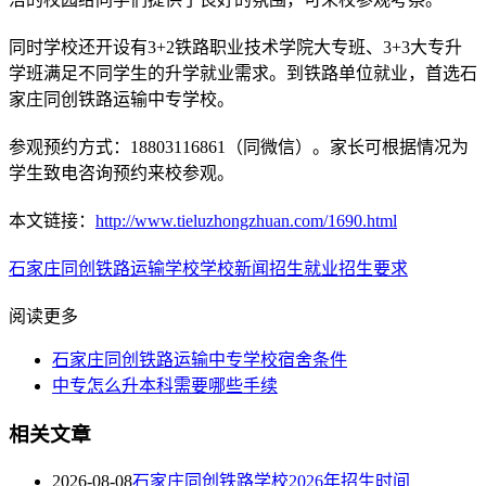
同时学校还开设有3+2铁路职业技术学院大专班、3+3大专升
学班满足不同学生的升学就业需求。到铁路单位就业，首选石
家庄同创铁路运输中专学校。
参观预约方式：18803116861（同微信）。家长可根据情况为
学生致电咨询预约来校参观。
本文链接：
http://www.tieluzhongzhuan.com/1690.html
石家庄同创铁路运输学校
学校新闻
招生就业
招生要求
阅读更多
石家庄同创铁路运输中专学校宿舍条件
中专怎么升本科需要哪些手续
相关文章
2026-08-08
石家庄同创铁路学校2026年招生时间