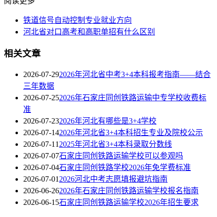
阅读更多
铁道信号自动控制专业就业方向
河北省对口高考和高职单招有什么区别
相关文章
2026-07-29
2026年河北省中考3+4本科报考指南——结合
三年数据
2026-07-25
2026年石家庄同创铁路运输中专学校收费标
准
2026-07-23
2026年河北有哪些是3+4学校
2026-07-14
2026年河北省3+4本科招生专业及院校公示
2026-07-11
2025年河北省3+4本科录取分数线
2026-07-07
石家庄同创铁路运输学校可以参观吗
2026-07-04
石家庄同创铁路学校2026年免学费标准
2026-07-01
2026河北中考志愿填报避坑指南
2026-06-26
2026年石家庄同创铁路运输学校报名指南
2026-06-15
石家庄同创铁路运输学校2026年招生要求