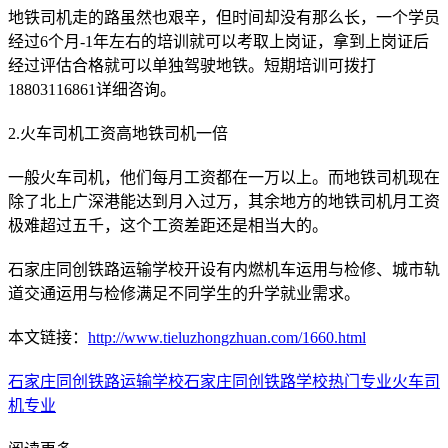
地铁司机走的路虽然也艰辛，但时间却没有那么长，一个学员
经过6个月-1年左右的培训就可以考取上岗证，拿到上岗证后
经过评估合格就可以单独驾驶地铁。短期培训可拨打
18803116861详细咨询。
2.火车司机工资高地铁司机一倍
一般火车司机，他们每月工资都在一万以上。而地铁司机现在
除了北上广深港能达到月入过万，其余地方的地铁司机月工资
极难超过五千，这个工资差距还是相当大的。
石家庄同创铁路运输学校开设有内燃机车运用与检修、城市轨
道交通运用与检修满足不同学生的升学就业需求。
本文链接：
http://www.tieluzhongzhuan.com/1660.html
石家庄同创铁路运输学校
石家庄同创铁路学校
热门专业
火车司
机专业