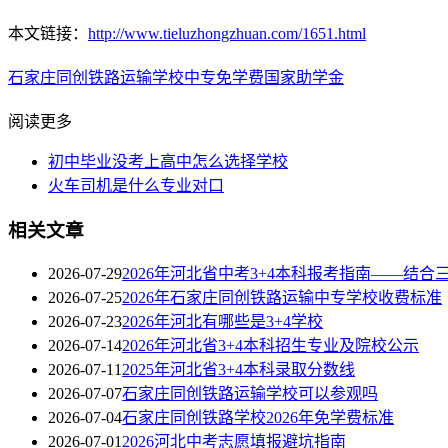
本文链接：
http://www.tieluzhongzhuan.com/1651.html
石家庄同创铁路运输学校
中专免学费
国家助学金
阅读更多
初中毕业没考上高中怎么选择学校
火车司机是什么专业对口
相关文章
2026-07-29
2026年河北省中考3+4本科报考指南——结合
2026-07-25
2026年石家庄同创铁路运输中专学校收费标准
2026-07-23
2026年河北有哪些是3+4学校
2026-07-14
2026年河北省3+4本科招生专业及院校公示
2026-07-11
2025年河北省3+4本科录取分数线
2026-07-07
石家庄同创铁路运输学校可以参观吗
2026-07-04
石家庄同创铁路学校2026年免学费标准
2026-07-01
2026河北中考志愿填报避坑指南