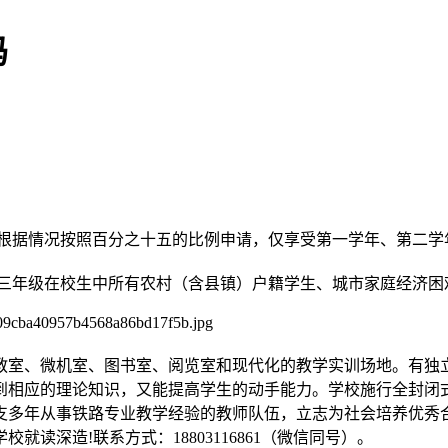
吗
生，根据情况按照百分之十五的比例申请，仅享受第一学年、第二学
二、三年级在校生中所有农村（含县镇）户籍学生、城市家庭经济困
教室、微机室、图书室、阅览室和现代化的教学实训场地。有独
到相应的理论知识，又能提高学生的动手能力。学校施行全封闭
支多年从事铁路专业教学经验的教师队伍，立志为社会培养优秀
读深造!联系方式：18803116861（微信同号）。