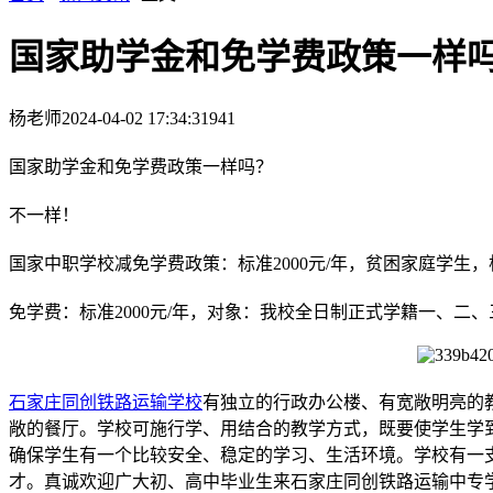
国家助学金和免学费政策一样
杨老师
2024-04-02 17:34:31
941
国家助学金和免学费政策一样吗？
不一样！
国家中职学校减免学费政策：标准2000元/年，贫困家庭学
免学费：标准2000元/年，对象：我校全日制正式学籍一、
石家庄同创铁路运输学校
有独立的行政办公楼、有宽敞明亮的
敞的餐厅。学校可施行学、用结合的教学方式，既要使学生学
确保学生有一个比较安全、稳定的学习、生活环境。学校有一
才。真诚欢迎广大初、高中毕业生来石家庄同创铁路运输中专学校就