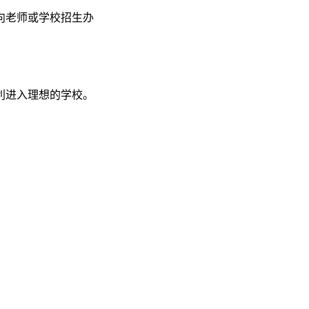
向老师或学校招生办
利进入理想的学校。