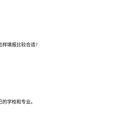
怎样填报比较合适?
己的学校和专业。