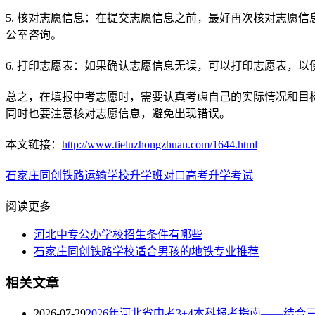
5. 核对志愿信息：在提交志愿信息之前，最好再次核对志愿
公室咨询。
6. 打印志愿表：如果确认志愿信息无误，可以打印志愿表，以
总之，在填报中考志愿时，需要认真考虑自己的实际情况和目
同时也要注意核对志愿信息，避免出现错误。
本文链接：
http://www.tieluzhongzhuan.com/1644.html
石家庄同创铁路运输学校
升学班
对口高考
升学考试
阅读更多
河北中专公办学校招生条件有哪些
石家庄同创铁路学校适合男孩的地铁专业推荐
相关文章
2026-07-29
2026年河北省中考3+4本科报考指南——结合