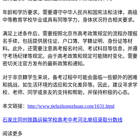
年龄和学历要求。需要遵守中华人民共和国宪法和法律，高级
中等教育学校毕业或具有同等学力，身体状况符合相关要求。
满足上述条件后，需要按照北京市高考政策规定的流程办理报
名手续，包括提供居住证、户口簿、学籍证明、身份证等材
料。此外，还需要注意高考报名时间、考试科目等信息，并遵
守考场纪律等规定。由于高考政策和规定可能随时变化，需要
密切关注官方发布的最新政策和通知。
对于非京籍学生来说，备考过程中可能会面临一些额外的困难
和挑战，如生活环境的适应和文化差异等。因此，建议寻求学
校、老师、同学或亲友的支持和帮助，并保持积极的心态。
本文链接：
http://www.tieluzhongzhuan.com/1631.html
石家庄同创铁路运输学校
高考
中考
河北单招
录取分数线
阅读更多