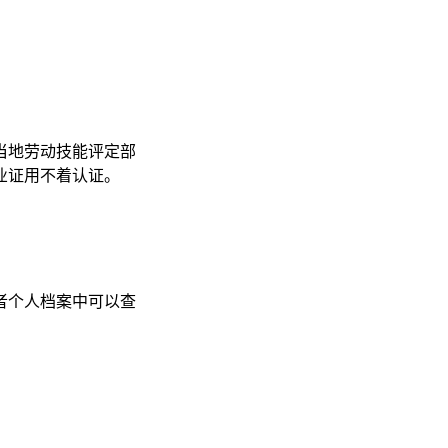
当地劳动技能评定部
业证用不着认证。
者个人档案中可以查