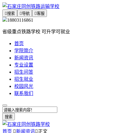

搜索

导航

客服
18803116861
省级重点铁路学校 可升学可就业
首页
学院简介
新闻资讯
专业设置
招生问答
招生就业
校园风光
联系我们
搜索
首页

新闻资讯

正文