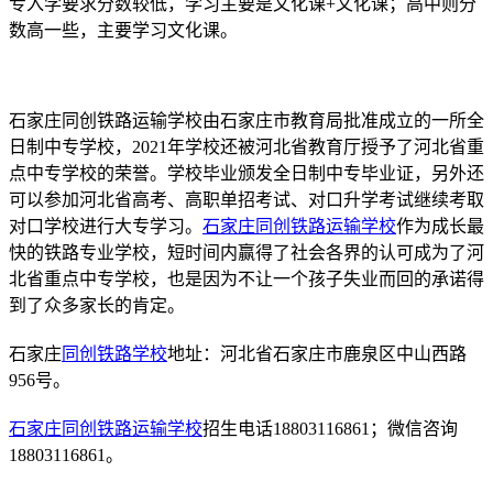
专入学要求分数较低，学习主要是文化课+文化课；高中则分
数高一些，主要学习文化课。
石家庄同创铁路运输学校由石家庄市教育局批准成立的一所全
日制中专学校，2021年学校还被河北省教育厅授予了河北省重
点中专学校的荣誉。学校毕业颁发全日制中专毕业证，另外还
可以参加河北省高考、高职单招考试、对口升学考试继续考取
对口学校进行大专学习。
石家庄同创铁路运输学校
作为成长最
快的铁路专业学校，短时间内赢得了社会各界的认可成为了河
北省重点中专学校，也是因为不让一个孩子失业而回的承诺得
到了众多家长的肯定。
石家庄
同创铁路学校
地址：河北省石家庄市鹿泉区中山西路
956号。
石家庄同创铁路运输学校
招生电话18803116861；微信咨询
18803116861。