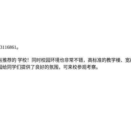
116861。
有推荐的 学校！同时校园环境也非常不错，高标准的教学楼、宽
园给同学们提供了良好的氛围，可来校参观考察。