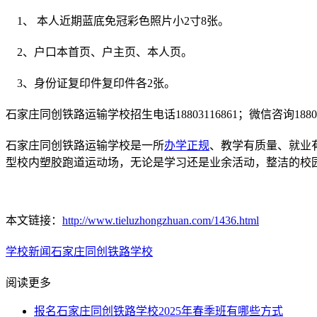
1、 本人近期蓝底免冠彩色照片小2寸8张。
2、户口本首页、户主页、本人页。
3、身份证复印件复印件各2张。
石家庄同创铁路运输学校招生电话18803116861；微信咨询18803
石家庄同创铁路运输学校是一所
办学正规
、教学有质量、就业
型校内塑胶跑道运动场，无论是学习还是业余活动，整洁的校
本文链接：
http://www.tieluzhongzhuan.com/1436.html
学校新闻
石家庄同创铁路学校
阅读更多
报名石家庄同创铁路学校2025年春季班有哪些方式