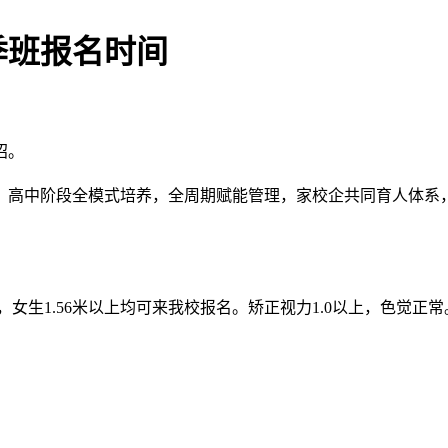
季班报名时间
招。
，高中阶段全模式培养，全周期赋能管理，家校企共同育人体系
女生1.56米以上均可来我校报名。矫正视力1.0以上，色觉正常