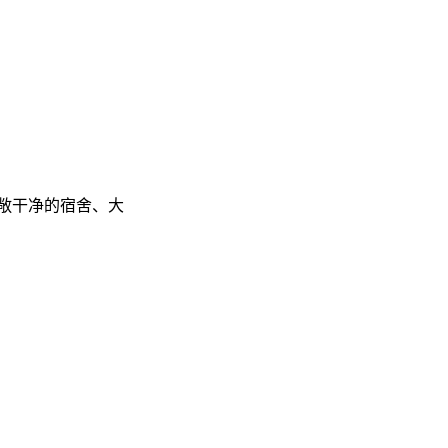
敞干净的宿舍、大