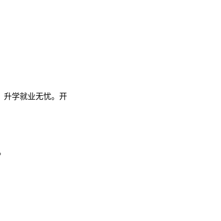
，升学就业无忧。开
。