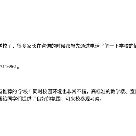
学校了，很多家长在咨询的时候都想先通过电话了解一下学校的
116861。
有推荐的 学校！同时校园环境也非常不错，高标准的教学楼、宽
园给同学们提供了良好的氛围，可来校参观考察。