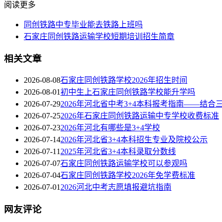
阅读更多
同创铁路中专毕业能去铁路上班吗
石家庄同创铁路运输学校短期培训招生简章
相关文章
2026-08-08
石家庄同创铁路学校2026年招生时间
2026-08-01
初中生上石家庄同创铁路学校能升学吗
2026-07-29
2026年河北省中考3+4本科报考指南——结合
2026-07-25
2026年石家庄同创铁路运输中专学校收费标准
2026-07-23
2026年河北有哪些是3+4学校
2026-07-14
2026年河北省3+4本科招生专业及院校公示
2026-07-11
2025年河北省3+4本科录取分数线
2026-07-07
石家庄同创铁路运输学校可以参观吗
2026-07-04
石家庄同创铁路学校2026年免学费标准
2026-07-01
2026河北中考志愿填报避坑指南
网友评论