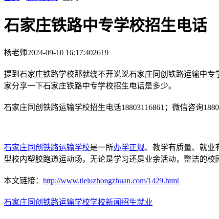
石家庄铁路中专学校招生电话
杨老师
2024-09-10 16:17:40
2619
提到石家庄铁路学校那就绕不开说说石家庄同创铁路运输中专
家分享一下石家庄铁路中专学校招生电话是多少。
石家庄同创铁路运输学校招生电话18803116861；微信咨询18803
石家庄同创铁路运输学校
是一所
办学正规
、教学有质量、就业
型校内塑胶跑道运动场，无论是学习还是业余活动，整洁的校
本文链接：
http://www.tieluzhongzhuan.com/1429.html
石家庄同创铁路运输学校
学校新闻
招生就业