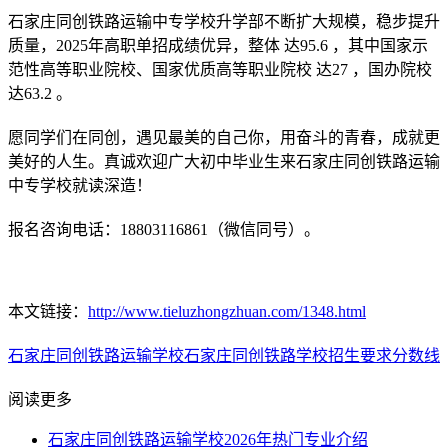
石家庄同创铁路运输中专学校升学部不断扩大规模，稳步提升
质量，2025年高职单招成绩优异，整体 达95.6 ，其中国家示
范性高等职业院校、国家优质高等职业院校 达27 ，国办院校
达63.2 。
愿同学们在同创，遇见最美的自己你，用奋斗的青春，成就更
美好的人生。真诚欢迎广大初中毕业生来石家庄同创铁路运输
中专学校就读深造！
报名咨询电话：18803116861（微信同号）。
本文链接：
http://www.tieluzhongzhuan.com/1348.html
石家庄同创铁路运输学校
石家庄同创铁路学校
招生要求
分数线
阅读更多
石家庄同创铁路运输学校2026年热门专业介绍