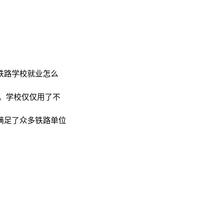
铁路学校就业怎么
。学校仅仅用了不
满足了众多铁路单位