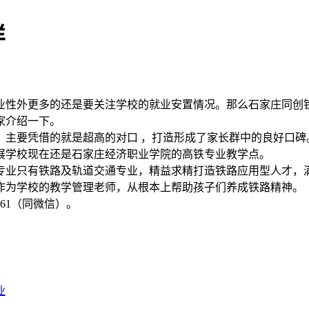
样
业性外更多的还是要关注学校的就业安置情况。那么石家庄同创
家介绍一下。
，主要凭借的就是超高的对口 ，打造形成了家长群中的良好口碑
发展学校现在还是石家庄经济职业学院的高铁专业教学点。
专业只有铁路及轨道交通专业，精益求精打造铁路应用型人才，
作为学校的教学管理老师，从根本上帮助孩子们养成铁路精神。
6861（同微信）。
业