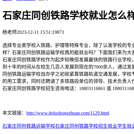
石家庄同创铁路学校就业怎么
杨老师
2023-12-11 15:51:19
873
选择专业类学校入铁路、护理等特殊专业，除了认准学校的专
样？石家庄同创铁路运输学校真的能就业吗？下面我们来为大
石家庄同创铁路学校作为起步较晚但发展最快的铁路行业学校
到十年的时间从在校生几百人发展到现在的7000余人，通过
同创铁路运输学校自办学之初就紧靠铁路轨道交通发展，学校
的用工需求，同时还聘请了多铁路段单位的领导、技术负责人
石家庄同创铁路学校招生咨询电话：18803116861 或 1880311
本文链接：
http://www.tieluzhongzhuan.com/1129.html
石家庄同创铁路运输学校
石家庄同创铁路学校
招生就业
学生就